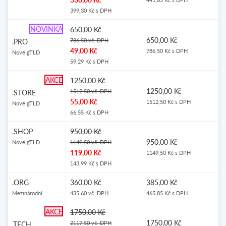
399,30 Kč s DPH
NOVINKA
650,00 Kč
650,00 Kč
786,50 vč. DPH
.PRO
49,00 Kč
786,50 Kč s DPH
Nové gTLD
59,29 Kč s DPH
AKCE
1250,00 Kč
1250,00 Kč
1512,50 vč. DPH
.STORE
55,00 Kč
1512,50 Kč s DPH
Nové gTLD
66,55 Kč s DPH
.SHOP
950,00 Kč
950,00 Kč
Nové gTLD
1149,50 vč. DPH
119,00 Kč
1149,50 Kč s DPH
143,99 Kč s DPH
.ORG
360,00 Kč
385,00 Kč
Mezinárodní
435,60 vč. DPH
465,85 Kč s DPH
AKCE
1750,00 Kč
1750,00 Kč
2117,50 vč. DPH
.TECH