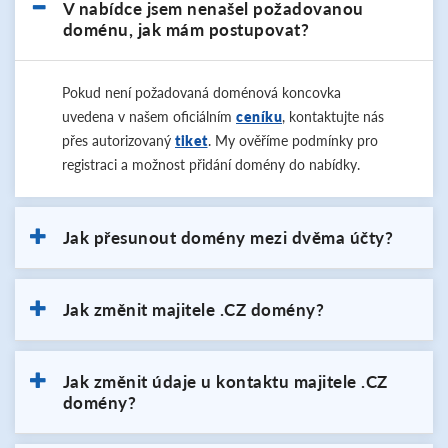
V nabídce jsem nenašel požadovanou
doménu, jak mám postupovat?
Pokud není požadovaná doménová koncovka
uvedena v našem oficiálním
ceníku
, kontaktujte nás
přes autorizovaný
tiket
. My ověříme podmínky pro
registraci a možnost přidání domény do nabídky.
Jak přesunout domény mezi dvěma účty?
Jak změnit majitele .CZ domény?
Jak změnit údaje u kontaktu majitele .CZ
domény?