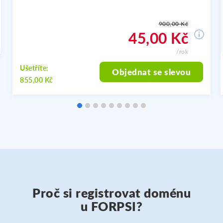
900,00 Kč
45,00 Kč
/rok
Ušetříte:
Objednat se slevou
855,00 Kč
Proč si registrovat doménu
u FORPSI?