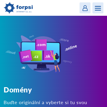
Login
MENU
Domény
Buďte originální a vyberte si tu svou