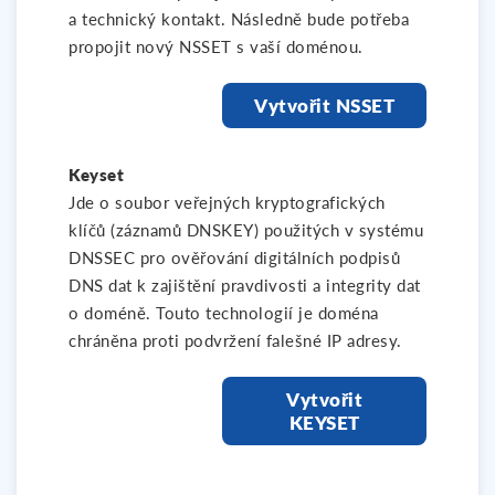
a technický kontakt. Následně bude potřeba
propojit nový NSSET s vaší doménou.
Vytvořit NSSET
Keyset
Jde o soubor veřejných kryptografických
klíčů (záznamů DNSKEY) použitých v systému
DNSSEC pro ověřování digitálních podpisů
DNS dat k zajištění pravdivosti a integrity dat
o doméně. Touto technologií je doména
chráněna proti podvržení falešné IP adresy.
Vytvořit
KEYSET