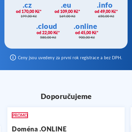
.cz
.eu
.info
170,00 Kč
109,00 Kč
49,00 Kč
199,00 Kč
169,00 Kč
650,00 Kč
.cloud
.online
22,00 Kč
45,00 Kč
580,00 Kč
900,00 Kč
Ceny jsou uvedeny za první rok registrace a bez DPH.
Doporučujeme
PROMO
Doména .ONLINE