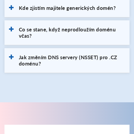
Kde zjistím majitele generických domén?
Co se stane, když neprodloužím doménu
včas?
Jak změním DNS servery (NSSET) pro .CZ
doménu?