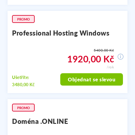
PROMO
Professional Hosting Windows
5400,00 Kč
1920,00 Kč
/rok
Ušetříte:
Objednat se slevou
3480,00 Kč
PROMO
Doména .ONLINE