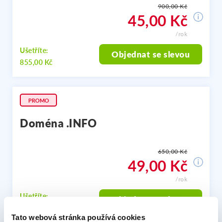
900,00 Kč
45,00 Kč
/rok
Ušetříte:
Objednat se slevou
855,00 Kč
PROMO
Doména .INFO
650,00 Kč
49,00 Kč
/rok
Ušetříte:
Objednat se slevou
601,00 Kč
Tato webová stránka používá cookies