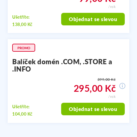
/rok
Ušetříte:
Objednat se slevou
138,00 Kč
PROMO
Balíček domén .COM, .STORE a
.INFO
399,00 Kč
295,00 Kč
/rok
Ušetříte:
Objednat se slevou
104,00 Kč