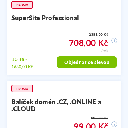
PROMO
SuperSite Professional
2388,00 Kč
708,00 Kč
/rok
Ušetříte:
Objednat se slevou
1680,00 Kč
PROMO
Balíček domén .CZ, .ONLINE a
.CLOUD
237,00 Kč
99,00 Kč