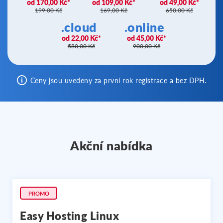
170,00 Kč
109,00 Kč
49,00 Kč
199,00 Kč
169,00 Kč
650,00 Kč
.cloud
.online
22,00 Kč
45,00 Kč
580,00 Kč
900,00 Kč
Ceny jsou uvedeny za první rok registrace a bez DPH.
Akční nabídka
PROMO
Easy Hosting Linux