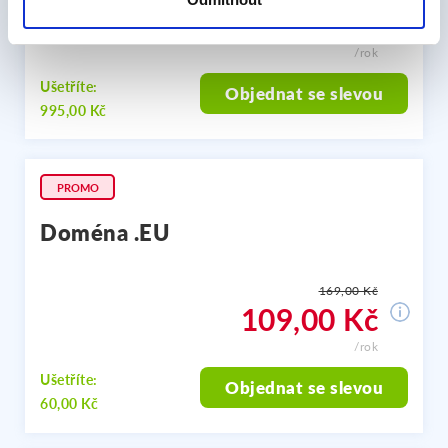
55,00 Kč
/rok
Ušetříte:
Objednat se slevou
995,00 Kč
PROMO
Doména .EU
169,00 Kč
109,00 Kč
/rok
Ušetříte:
Objednat se slevou
60,00 Kč