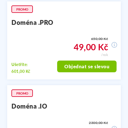
PROMO
Doména .PRO
650,00 Kč
49,00 Kč
/rok
Ušetříte:
Objednat se slevou
601,00 Kč
PROMO
Doména .IO
2300,00 Kč