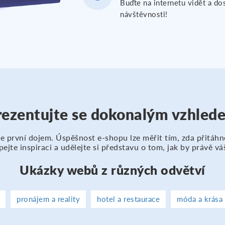
Buďte na internetu vidět a do
návštěvnosti!
rezentujte se dokonalým vzhled
první dojem. Úspěšnost e-shopu lze měřit tím, zda přitáhn
pejte inspiraci a udělejte si představu o tom, jak by právě v
Ukázky webů z různých odvětví
pronájem a reality
hotel a restaurace
móda a krása