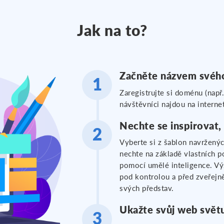
Jak na to?
Začněte názvem svéh
Zaregistrujte si doménu (např
návštěvníci najdou na inter
Nechte se inspirovat,
Vyberte si z šablon navrženýc
nechte na základě vlastních
pomocí umělé inteligence. V
pod kontrolou a před zveřejn
svých představ.
Ukažte svůj web svět