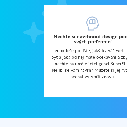
Nechte si navrhnout design po
svých preferencí
Jednoduše popište, jaký by váš web 
být a jaká od něj máte očekávání a zb
nechte na umělé inteligenci SuperSit
Nelíbí se vám návrh? Můžete si jej ry
nechat vytvořit znovu.