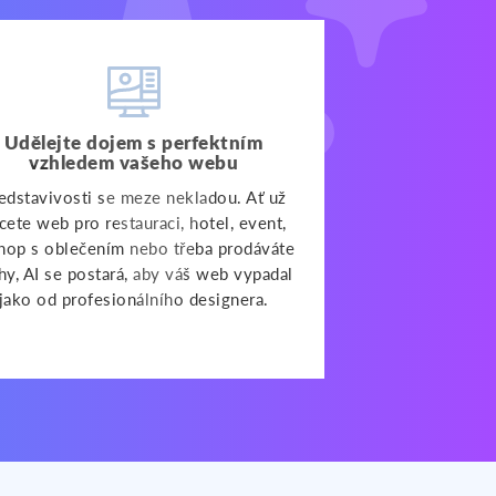
Udělejte dojem s perfektním
vzhledem vašeho webu
edstavivosti se meze nekladou. Ať už
cete web pro restauraci, hotel, event,
hop s oblečením nebo třeba prodáváte
hy, AI se postará, aby váš web vypadal
jako od profesionálního designera.