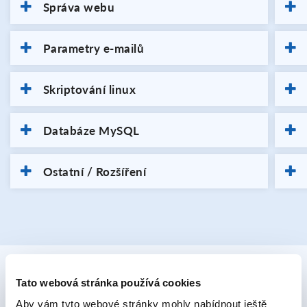
Správa webu
Parametry e-mailů
Skriptování linux
Databáze MySQL
Ostatní / Rozšíření
Tato webová stránka používá cookies
Doplňkové služby
Aby vám tyto webové stránky mohly nabídnout ještě