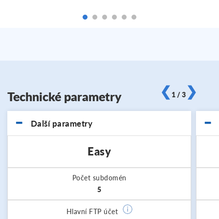
❮
❯
Technické parametry
1 / 3
Další parametry
Easy
Počet subdomén
5
Hlavní FTP účet