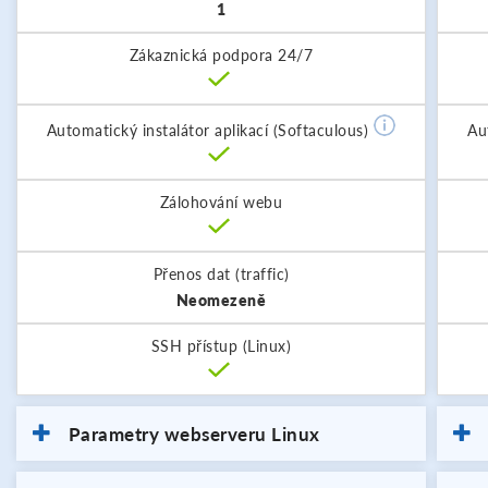
1
Zákaznická podpora 24/7
Automatický instalátor aplikací (Softaculous)
Au
Zálohování webu
Přenos dat (traffic)
Neomezeně
SSH přístup (Linux)
Parametry webserveru Linux