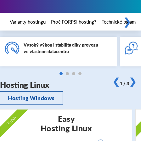
❯
Varianty hostingu
Proč FORPSI hosting?
Technické paramet
Vysoký výkon i stabilita díky provozu
ve vlastním datacentru
❮
❯
Hosting Linux
1 / 3
Hosting Windows
Easy
SLEVA
Hosting Linux