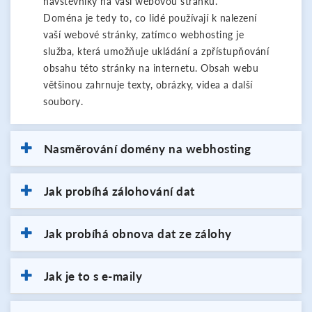
návštěvníky na vaši webovou stránku.
Doména je tedy to, co lidé používají k nalezení
vaší webové stránky, zatímco webhosting je
služba, která umožňuje ukládání a zpřístupňování
obsahu této stránky na internetu. Obsah webu
většinou zahrnuje texty, obrázky, videa a další
soubory.
Nasměrování domény na webhosting
Jak probíhá zálohování dat
Jak probíhá obnova dat ze zálohy
Jak je to s e-maily