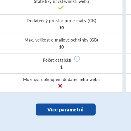
Statistiky návštěvnosti webu
Dodatečný prostor pro e-maily (GB)
10
Max. velikost e-mailové schránky (GB)
10
Počet databází
1
Možnost dokoupení dodatečného webu
Více parametrů