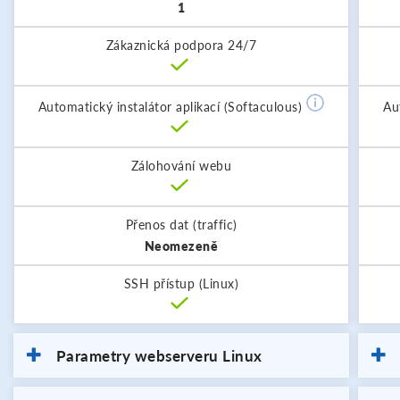
1
Zákaznická podpora 24/7
Automatický instalátor aplikací (Softaculous)
Au
Zálohování webu
Přenos dat (traffic)
Neomezeně
SSH přístup (Linux)
Parametry webserveru Linux