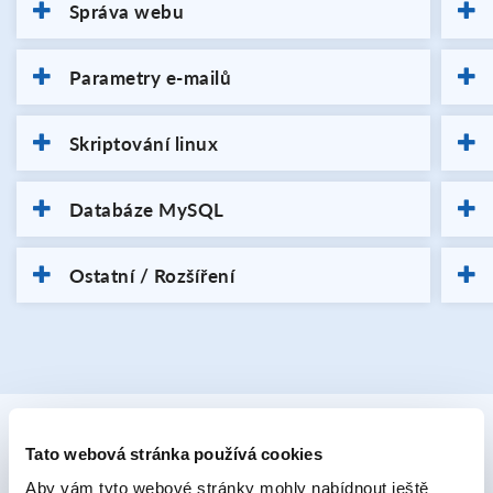
Správa webu
Parametry e-mailů
Skriptování linux
Databáze MySQL
Ostatní / Rozšíření
Tato webová stránka používá cookies
Doplňkové služby
Aby vám tyto webové stránky mohly nabídnout ještě