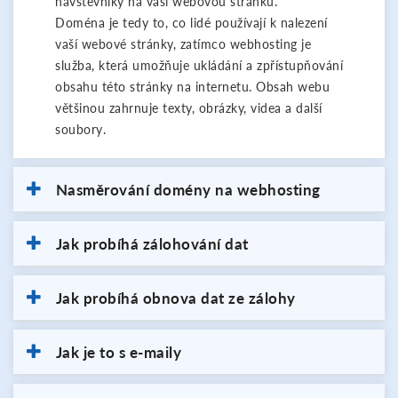
návštěvníky na vaši webovou stránku.
Doména je tedy to, co lidé používají k nalezení
vaší webové stránky, zatímco webhosting je
služba, která umožňuje ukládání a zpřístupňování
obsahu této stránky na internetu. Obsah webu
většinou zahrnuje texty, obrázky, videa a další
soubory.
Nasměrování domény na webhosting
Jak probíhá zálohování dat
Jak probíhá obnova dat ze zálohy
Jak je to s e-maily