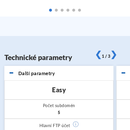
❮
❯
Technické parametry
1 / 3
Další parametry
Easy
Počet subdomén
5
Hlavní FTP účet