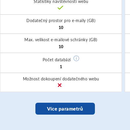
Statistiky návštěvnosti webu
Dodatečný prostor pro e-maily (GB)
10
Max. velikost e-mailové schránky (GB)
10
Počet databází
1
Možnost dokoupení dodatečného webu
Více parametrů