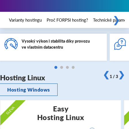
❯
Varianty hostingu
Proč FORPSI hosting?
Technické paramet
Vysoký výkon i stabilita díky provozu
ve vlastním datacentru
❮
❯
Hosting Linux
1 / 3
Hosting Windows
Easy
SLEVA
Hosting Linux