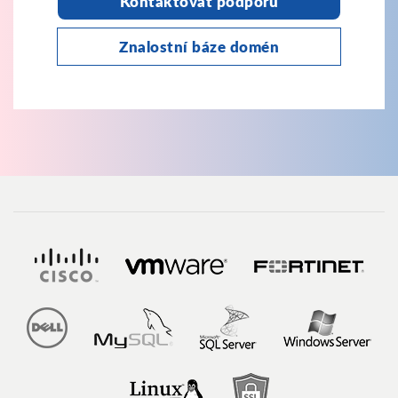
Kontaktovat podporu
Znalostní báze domén