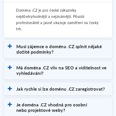
Doména .CZ je pro české zákazníky
nejdůvěryhodnější a nejznámější. Působí
profesionálně a jasně ukazuje zaměření na český
trh.
Musí zájemce o doménu .CZ splnit nějaké
složité podmínky?
Má doména .CZ vliv na SEO a viditelnost ve
vyhledávání?
Jak rychle si lze doménu .CZ zaregistrovat?
Je doména .CZ vhodná pro osobní
nebo projektové weby?