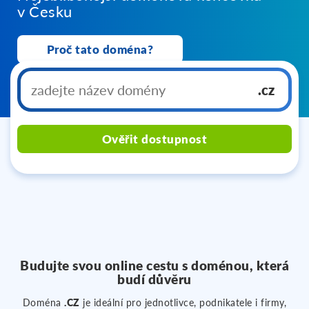
v Česku
Proč tato doména?
.cz
Ověřit dostupnost
Budujte svou online cestu s doménou, která
budí důvěru
Doména
.CZ
je ideální pro jednotlivce, podnikatele i firmy,