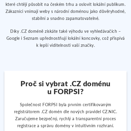
které chtějí působit na českém trhu a oslovit lokální publikum.
Zákazníci vnímají weby s národní doménou jako důvěryhodné,
stabilní a snadno zapamatovatelné.
Díky .CZ doméně získáte také výhodu ve vyhledávačích –
Google i Seznam upřednostňují lokální koncovky, což přispívá
k lepší viditelnosti vaší značky.
Proč si vybrat .CZ doménu
u FORPSI?
Společnost FORPSI byla prvním certifikovaným
registrátorem .CZ domén dle nových pravidel CZ.NIC.
Zaručujeme bezpečný, rychlý a transparentní proces
registrace a správu domény v intuitivním rozhraní.