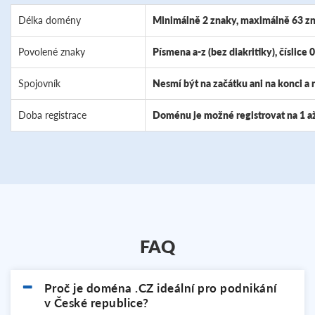
Délka domény
Minimálně 2 znaky, maximálně 63 zn
Povolené znaky
Písmena a-z (bez diakritiky), číslice 0
Spojovník
Nesmí být na začátku ani na konci a 
Doba registrace
Doménu je možné registrovat na 1 až
FAQ
Proč je doména .CZ ideální pro podnikání
v České republice?