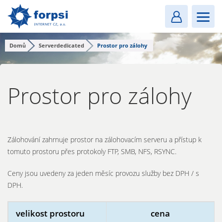
Login
MENU
Domů
Serverdedicated
Prostor pro zálohy
Prostor pro zálohy
Zálohování zahrnuje prostor na zálohovacím serveru a přístup k
tomuto prostoru přes protokoly FTP, SMB, NFS, RSYNC.
Ceny jsou uvedeny za jeden měsíc provozu služby bez DPH / s
DPH.
velikost prostoru
cena