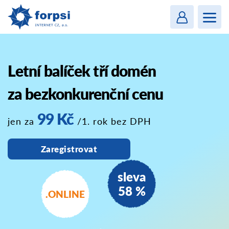
Login
MENU
Letní balíček tří domén
za bezkonkurenční cenu
99 Kč
jen za
/1. rok bez DPH
Zaregistrovat
sleva
58 %
.ONLINE