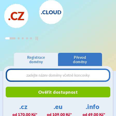
.CLOUD
.CZ
Registrace
Převod
domény
domény
Ověřit dostupnost
.cz
.eu
.info
170,00 Kč
109,00 Kč
49,00 Kč