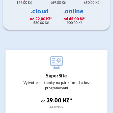
199,00 Kč
169,00 Kč
650,00 Kč
.cloud
.online
22,00 Kč
45,00 Kč
580,00 Kč
900,00 Kč
SuperSite
Vytvořte si stránky na pár kliknutí a bez
programování
39,00 Kč*
od
za měsíc