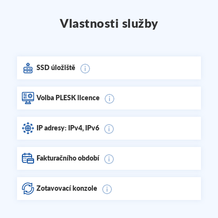
Vlastnosti služby
SSD úložiště
Volba PLESK licence
IP adresy: IPv4, IPv6
Fakturačního období
Zotavovací konzole