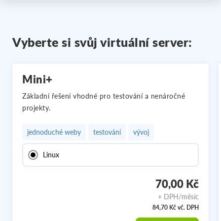
Vyberte si svůj virtuální server:
Mini+
Základní řešení vhodné pro testování a nenáročné
projekty.
jednoduché weby
testování
vývoj
Linux
70,00 Kč
+ DPH/měsíc
84,70 Kč vč. DPH