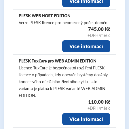
Více informací
PLESK WEB HOST EDITION
Verze PLESK licence pro neomezený počet domén.
745,00 Kč
+DPH/měsíc
Více informací
PLESK TuxCare pro WEB ADMIN EDITION
Licence TuxCare je bezpečnostní rozšíření PLESK
licence v případech, kdy operační systémy dosáhly
konce svého oficiálního životního cyklu. Tato
varianta je platná k PLESK variantě WEB ADMIN
EDITION.
110,00 Kč
+DPH/měsíc
Více informací