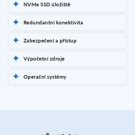
NVMe SSD úložiště
Redundantní konektivita
Zabezpečení a přístup
Výpočetní zdroje
Operační systémy