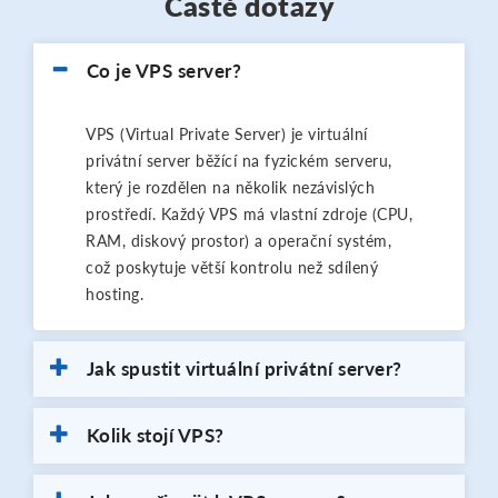
Časté dotazy
Co je VPS server?
VPS (Virtual Private Server) je virtuální
privátní server běžící na fyzickém serveru,
který je rozdělen na několik nezávislých
prostředí. Každý VPS má vlastní zdroje (CPU,
RAM, diskový prostor) a operační systém,
což poskytuje větší kontrolu než sdílený
hosting.
Jak spustit virtuální privátní server?
Kolik stojí VPS?