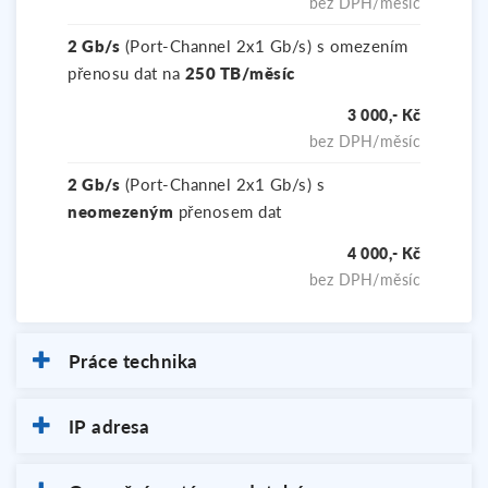
bez DPH/měsíc
2 Gb/s
(Port-Channel 2x1 Gb/s) s omezením
přenosu dat na
250 TB/měsíc
3 000,- Kč
bez DPH/měsíc
2 Gb/s
(Port-Channel 2x1 Gb/s) s
neomezeným
přenosem dat
4 000,- Kč
bez DPH/měsíc
Práce technika
IP adresa