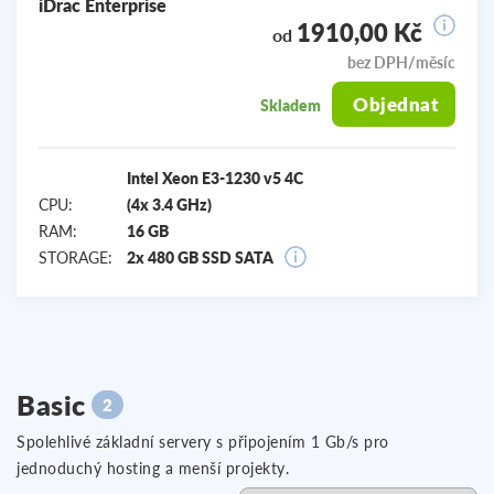
iDrac Enterprise
1910,00 Kč
od
bez DPH/měsíc
Objednat
Skladem
Intel Xeon E3-1230 v5 4C
CPU:
(4x 3.4 GHz)
RAM:
16 GB
STORAGE:
2x 480 GB SSD SATA
Basic
2
Spolehlivé základní servery s připojením 1 Gb/s pro
jednoduchý hosting a menší projekty.