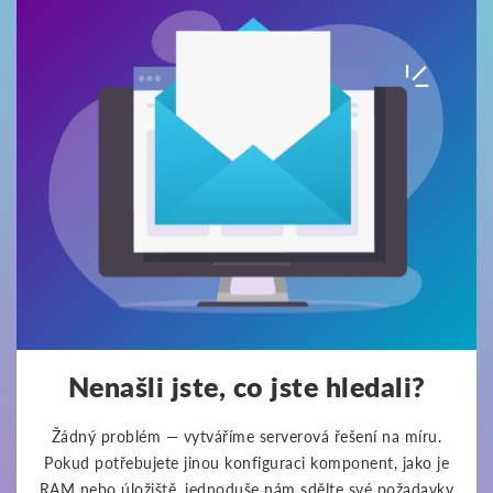
Nenašli jste, co jste hledali?
Žádný problém — vytváříme serverová řešení na míru.
Pokud potřebujete jinou konfiguraci komponent, jako je
RAM nebo úložiště, jednoduše nám sdělte své požadavky