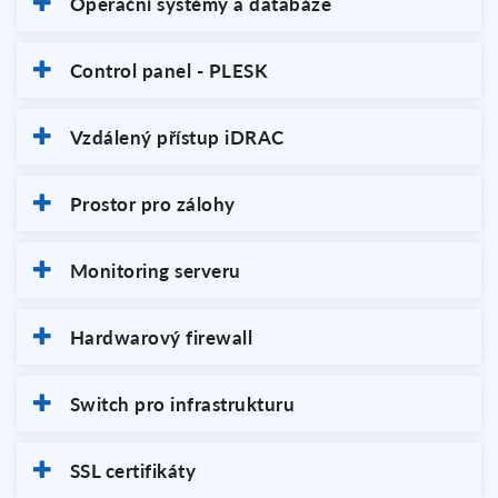
Operační systémy a databáze
Control panel - PLESK
Vzdálený přístup iDRAC
Prostor pro zálohy
Monitoring serveru
Hardwarový firewall
Switch pro infrastrukturu
SSL certifikáty