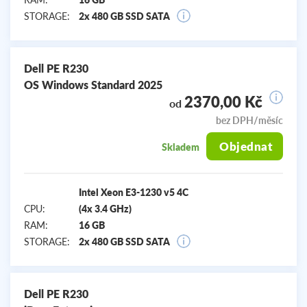
STORAGE:
2x 480 GB SSD SATA
Dell PE R230
OS Windows Standard 2025
2370,00 Kč
od
bez DPH/měsíc
Objednat
Skladem
Intel Xeon E3-1230 v5 4C
CPU:
(4x 3.4 GHz)
RAM:
16 GB
STORAGE:
2x 480 GB SSD SATA
Dell PE R230