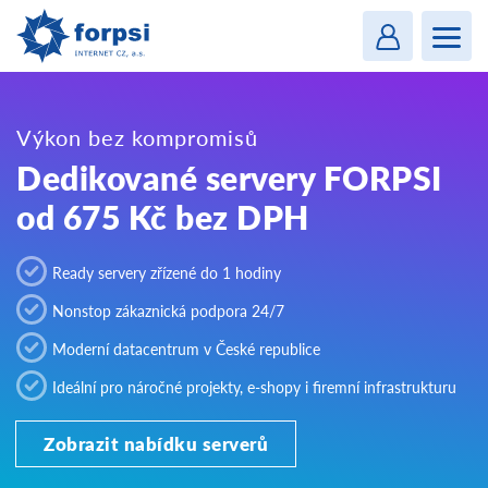
Login
MENU
Výkon bez kompromisů
Dedikované servery FORPSI
od 675 Kč bez DPH
Ready servery zřízené do 1 hodiny
Nonstop zákaznická podpora 24/7
Moderní datacentrum v České republice
Ideální pro náročné projekty, e-shopy i firemní infrastrukturu
Zobrazit nabídku serverů