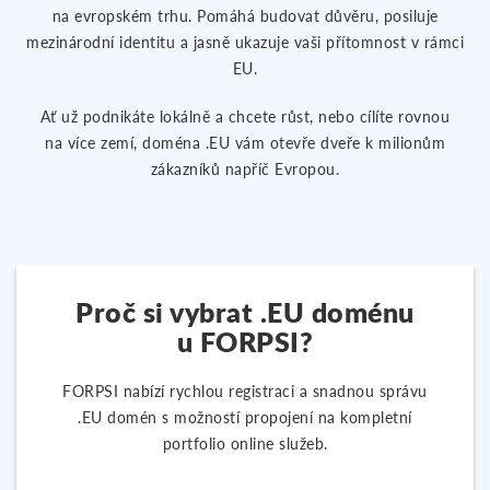
na evropském trhu. Pomáhá budovat důvěru, posiluje
mezinárodní identitu a jasně ukazuje vaši přítomnost v rámci
EU.
Ať už podnikáte lokálně a chcete růst, nebo cílíte rovnou
na více zemí, doména .EU vám otevře dveře k milionům
zákazníků napříč Evropou.
Proč si vybrat .EU doménu
u FORPSI?
FORPSI nabízí rychlou registraci a snadnou správu
.EU domén s možností propojení na kompletní
portfolio online služeb.