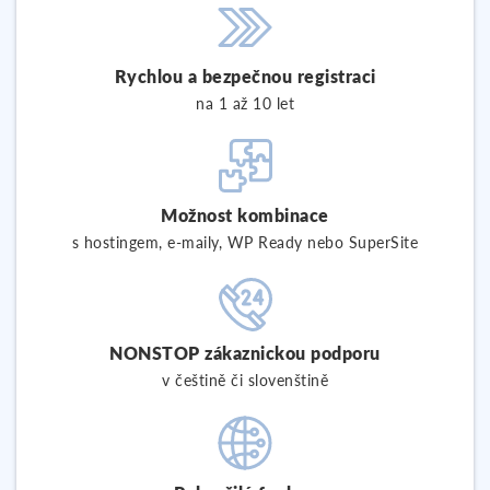
Rychlou a bezpečnou registraci
na 1 až 10 let
Možnost kombinace
s hostingem, e-maily, WP Ready nebo SuperSite
NONSTOP zákaznickou podporu
v češtině či slovenštině