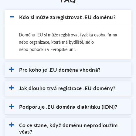
Kdo si může zaregistrovat .EU doménu?
Doménu .EU si může registrovat fyzická osoba, firma
nebo organizace, která má bydliště, sídlo
nebo pobočku v Evropské unii.
Pro koho je .EU doména vhodná?
Jak dlouho trvá registrace .EU domény?
Podporuje .EU doména diakritiku (IDN)?
Co se stane, když doménu neprodloužím
včas?