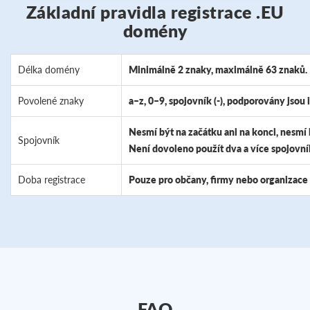
Základní pravidla registrace .EU
domény
Délka domény
Minimálně 2 znaky, maximálně 63 znaků.
Povolené znaky
a–z, 0–9, spojovník (-), podporovány jsou i
Nesmí být na začátku ani na konci, nesmí bý
Spojovník
Není dovoleno použít dva a více spojovní
Doba registrace
Pouze pro občany, firmy nebo organizace 
FAQ