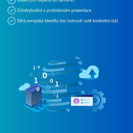
Důvěryhodná a profesionální prezentace
Silná evropská identita bez nutnosti volit konkrétní stát