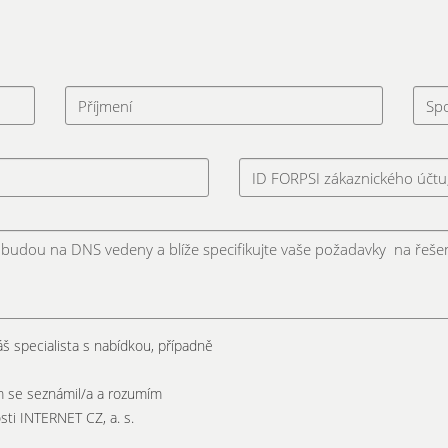
š specialista s nabídkou, případně
em se seznámil/a a rozumím
ti INTERNET CZ, a. s.