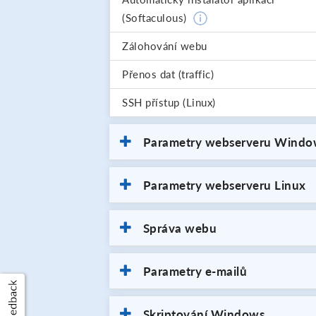
(Softaculous)
Zálohování webu
Přenos dat (traffic)
SSH přístup (Linux)
Parametry webserveru Windo
Parametry webserveru Linux
Správa webu
Parametry e-mailů
Skriptování Windows