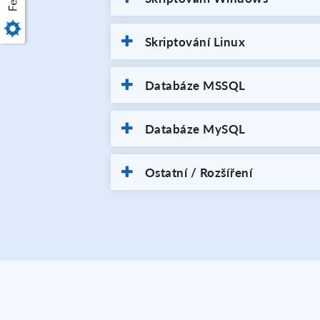
Skriptování Linux
Databáze MSSQL
Databáze MySQL
Ostatní / Rozšíření