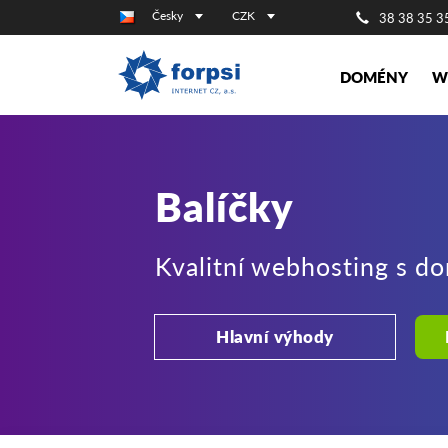
Česky
CZK
38 38 35 3
DOMÉNY
W
Balíčky
Kvalitní webhosting s d
Hlavní výhody