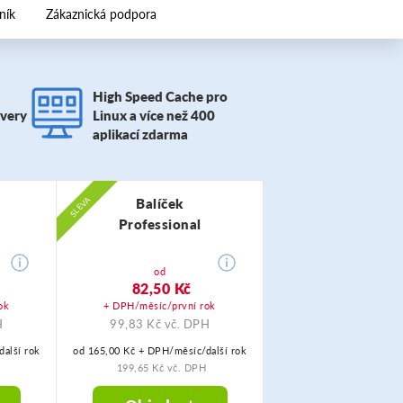
ník
Zákaznická podpora
High Speed Cache pro
overy
Linux a více než 400
aplikací zdarma
SLEVA
Balíček
Professional
od
82,50 Kč
ok
+ DPH/měsíc/první rok
H
99,83 Kč vč. DPH
alší rok
od 165,00 Kč + DPH/měsíc/další rok
199,65 Kč vč. DPH