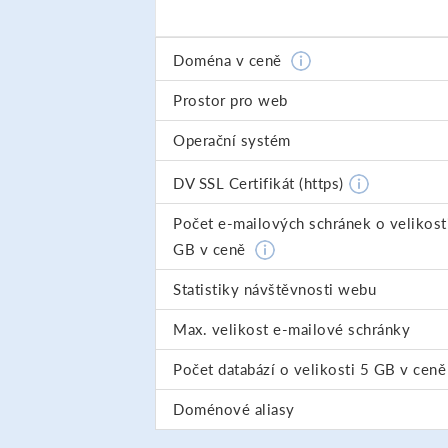
Doména v ceně
Prostor pro web
Operační systém
DV SSL Certifikát (https)
Počet e-mailových schránek o velikost
GB v ceně
Statistiky návštěvnosti webu
Max. velikost e-mailové schránky
Počet databází o velikosti 5 GB v ceně
Doménové aliasy