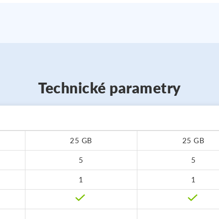
Technické parametry
25 GB
25 GB
5
5
1
1