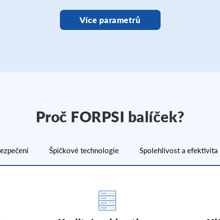
Více parametrů
Proč FORPSI balíček?
ezpečení
Špičkové technologie
Spolehlivost a efektivita