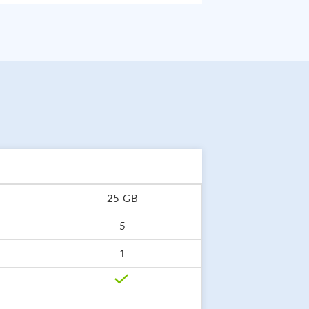
25 GB
5
1