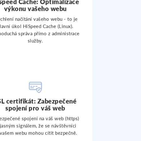
Speed Cache: Optimalizace
výkonu vašeho webu
chlení načítání vašeho webu - to je
lavní úkol HiSpeed Cache (Linux).
noduchá správa přímo z administrace
služby.
SL certifikát: Zabezpečené
spojení pro váš web
ezpečené spojení na váš web (https)
 jasným signálem, že se návštěvníci
 vašem webu mohou cítit bezpečně.