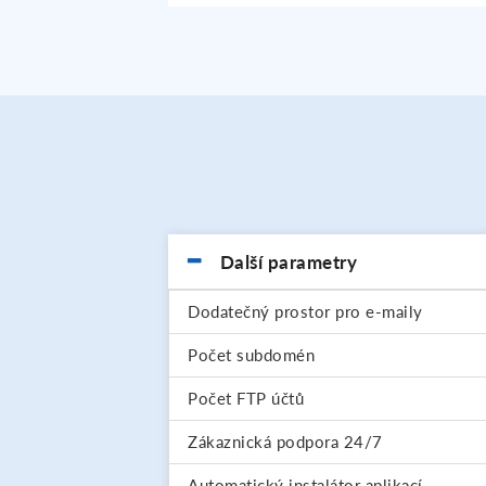
Další parametry
Dodatečný prostor pro e-maily
Počet subdomén
Počet FTP účtů
Zákaznická podpora 24/7
Automatický instalátor aplikací