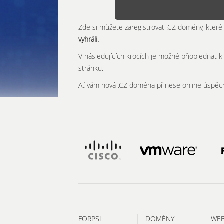
Zde si můžete zaregistrovat .CZ domény, které 
vyhráli.
V následujících krocích je možné přiobjednat 
stránku.
Ať vám nová .CZ doména přinese online úspěc
FORPSI
DOMÉNY
WE