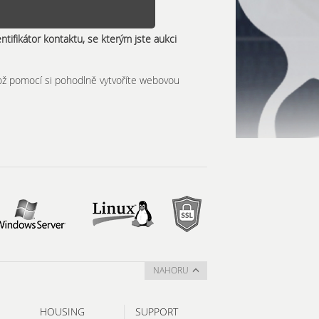
entifikátor kontaktu, se kterým jste aukci
hož pomocí si pohodlně vytvoříte webovou
NAHORU
HOUSING
SUPPORT