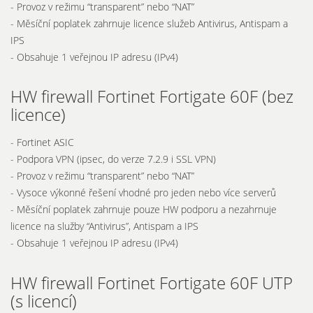
- Provoz v režimu “transparent” nebo “NAT”
- Měsíční poplatek zahrnuje licence služeb Antivirus, Antispam a
IPS
- Obsahuje 1 veřejnou IP adresu (IPv4)
HW firewall Fortinet Fortigate 60F (bez
licence)
- Fortinet ASIC
- Podpora VPN (ipsec, do verze 7.2.9 i SSL VPN)
- Provoz v režimu “transparent” nebo “NAT”
- Vysoce výkonné řešení vhodné pro jeden nebo více serverů
- Měsíční poplatek zahrnuje pouze HW podporu a nezahrnuje
licence na služby “Antivirus”, Antispam a IPS
- Obsahuje 1 veřejnou IP adresu (IPv4)
HW firewall Fortinet Fortigate 60F UTP
(s licencí)