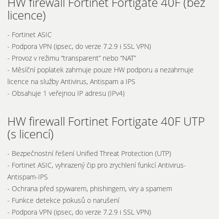
HW firewall Fortinet Fortigate 40F (bez
licence)
- Fortinet ASIC
- Podpora VPN (ipsec, do verze 7.2.9 i SSL VPN)
- Provoz v režimu “transparent” nebo “NAT”
- Měsíční poplatek zahrnuje pouze HW podporu a nezahrnuje
licence na služby Antivirus, Antispam a IPS
- Obsahuje 1 veřejnou IP adresu (IPv4)
HW firewall Fortinet Fortigate 40F UTP
(s licencí)
- Bezpečnostní řešení Unified Threat Protection (UTP)
- Fortinet ASIC, vyhrazený čip pro zrychlení funkcí Antivirus-
Antispam-IPS
- Ochrana před spywarem, phishingem, viry a spamem
- Funkce detekce pokusů o narušení
- Podpora VPN (ipsec, do verze 7.2.9 i SSL VPN)