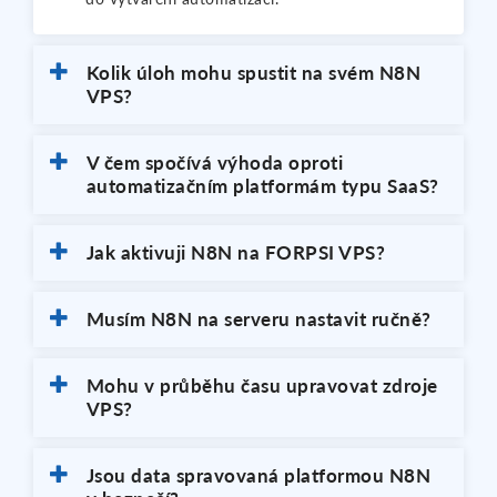
Kolik úloh mohu spustit na svém N8N
VPS?
V čem spočívá výhoda oproti
automatizačním platformám typu SaaS?
Jak aktivuji N8N na FORPSI VPS?
Musím N8N na serveru nastavit ručně?
Mohu v průběhu času upravovat zdroje
VPS?
Jsou data spravovaná platformou N8N