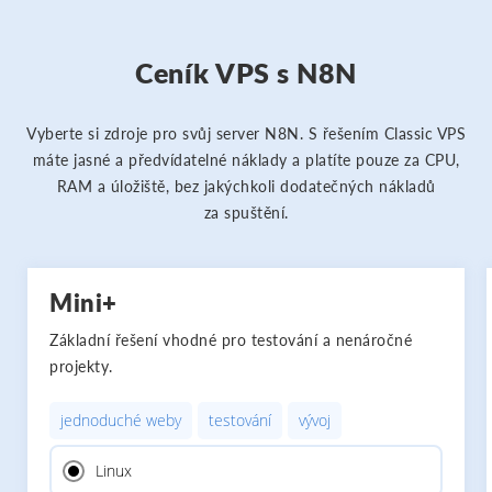
Ceník VPS s N8N
Vyberte si zdroje pro svůj server N8N. S řešením Classic VPS
máte jasné a předvídatelné náklady a platíte pouze za CPU,
RAM a úložiště, bez jakýchkoli dodatečných nákladů
za spuštění.
Mini+
Základní řešení vhodné pro testování a nenáročné
projekty.
jednoduché weby
testování
vývoj
Linux