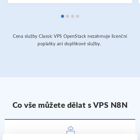
Cena služby Classic VPS OpenStack nezahrnuje licenční
poplatky ani doplňkové služby.
Co vše můžete dělat s VPS N8N