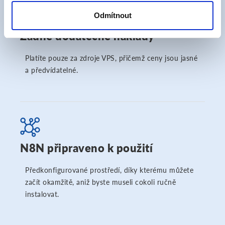
Odmítnout
Žádné dodatečné náklady
Platíte pouze za zdroje VPS, přičemž ceny jsou jasné
a předvídatelné.
N8N připraveno k použití
Předkonfigurované prostředí, díky kterému můžete
začít okamžitě, aniž byste museli cokoli ručně
instalovat.