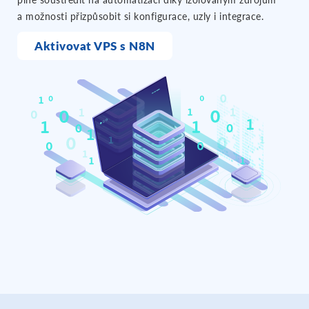
a možnosti přizpůsobit si konfigurace, uzly i integrace.
Aktivovat VPS s N8N