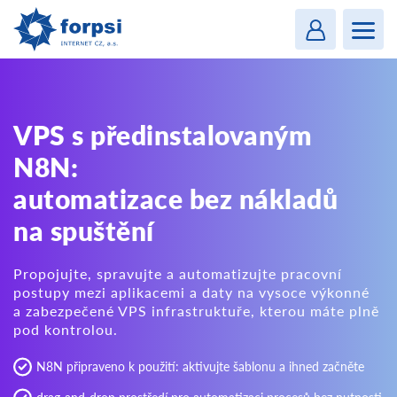
Login
MENU
VPS s předinstalovaným
N8N:
automatizace bez nákladů
na spuštění
Propojujte, spravujte a automatizujte pracovní
postupy mezi aplikacemi a daty na vysoce výkonné
a zabezpečené VPS infrastruktuře, kterou máte plně
pod kontrolou.
N8N připraveno k použití: aktivujte šablonu a ihned začněte