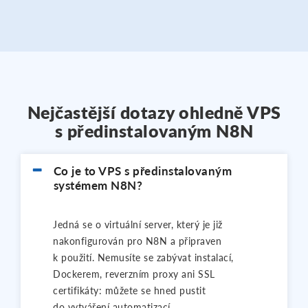
Nejčastější dotazy ohledně VPS
s předinstalovaným N8N
Co je to VPS s předinstalovaným
systémem N8N?
Jedná se o virtuální server, který je již
nakonfigurován pro N8N a připraven
k použití. Nemusíte se zabývat instalací,
Dockerem, reverzním proxy ani SSL
certifikáty: můžete se hned pustit
do vytváření automatizací.