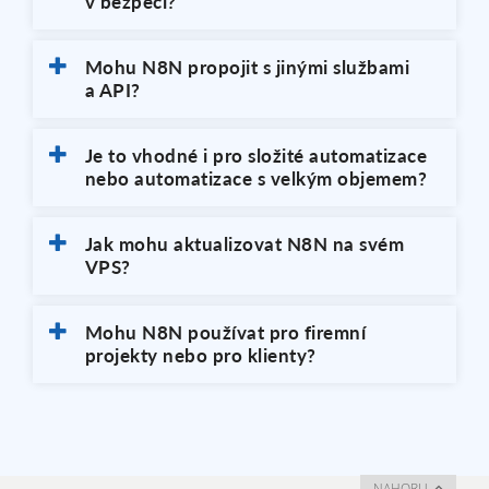
v bezpečí?
Mohu N8N propojit s jinými službami
a API?
Je to vhodné i pro složité automatizace
nebo automatizace s velkým objemem?
Jak mohu aktualizovat N8N na svém
VPS?
Mohu N8N používat pro firemní
projekty nebo pro klienty?
NAHORU