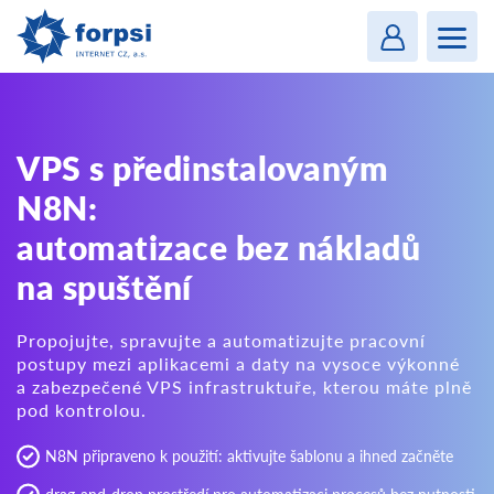
Login
MENU
VPS s předinstalovaným
N8N:
automatizace bez nákladů
na spuštění
Propojujte, spravujte a automatizujte pracovní
postupy mezi aplikacemi a daty na vysoce výkonné
a zabezpečené VPS infrastruktuře, kterou máte plně
pod kontrolou.
N8N připraveno k použití: aktivujte šablonu a ihned začněte