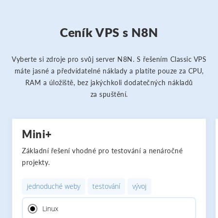
Ceník VPS s N8N
Vyberte si zdroje pro svůj server N8N. S řešením Classic VPS
máte jasné a předvídatelné náklady a platíte pouze za CPU,
RAM a úložiště, bez jakýchkoli dodatečných nákladů
za spuštění.
Mini+
Základní řešení vhodné pro testování a nenáročné
projekty.
jednoduché weby
testování
vývoj
Linux