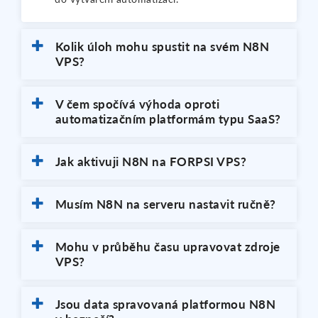
Kolik úloh mohu spustit na svém N8N
VPS?
V čem spočívá výhoda oproti
automatizačním platformám typu SaaS?
Jak aktivuji N8N na FORPSI VPS?
Musím N8N na serveru nastavit ručně?
Mohu v průběhu času upravovat zdroje
VPS?
Jsou data spravovaná platformou N8N