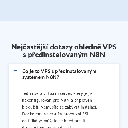
Nejčastější dotazy ohledně VPS
s předinstalovaným N8N
Co je to VPS s předinstalovaným
systémem N8N?
Jedná se o virtuální server, který je již
nakonfigurován pro N8N a připraven
k použití. Nemusíte se zabývat instalací,
Dockerem, reverzním proxy ani SSL
certifikáty: můžete se hned pustit
do vytváření automatizací.