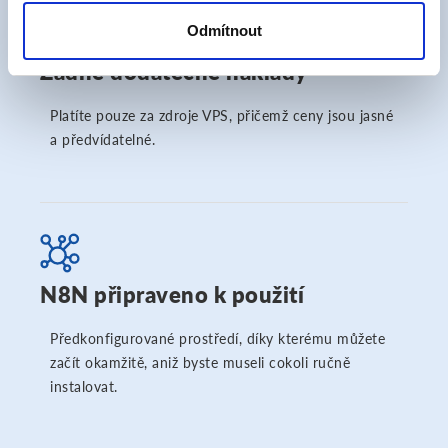
Odmítnout
Žádné dodatečné náklady
Platíte pouze za zdroje VPS, přičemž ceny jsou jasné
a předvídatelné.
N8N připraveno k použití
Předkonfigurované prostředí, díky kterému můžete
začít okamžitě, aniž byste museli cokoli ručně
instalovat.