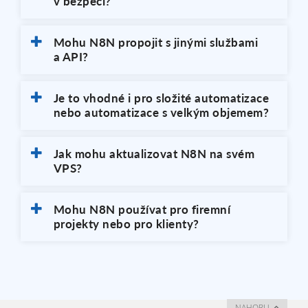
v bezpečí?
Mohu N8N propojit s jinými službami
a API?
Je to vhodné i pro složité automatizace
nebo automatizace s velkým objemem?
Jak mohu aktualizovat N8N na svém
VPS?
Mohu N8N používat pro firemní
projekty nebo pro klienty?
NAHORU