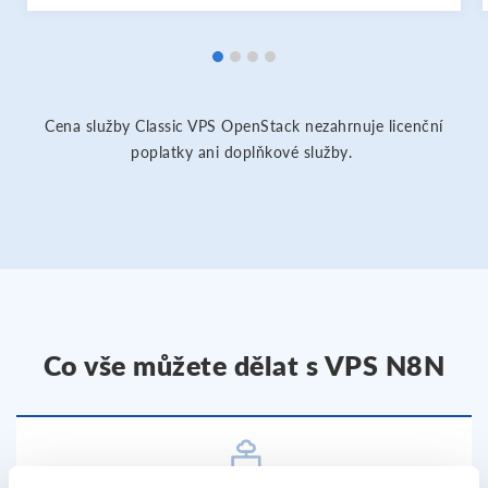
Cena služby Classic VPS OpenStack nezahrnuje licenční
poplatky ani doplňkové služby.
Co vše můžete dělat s VPS N8N