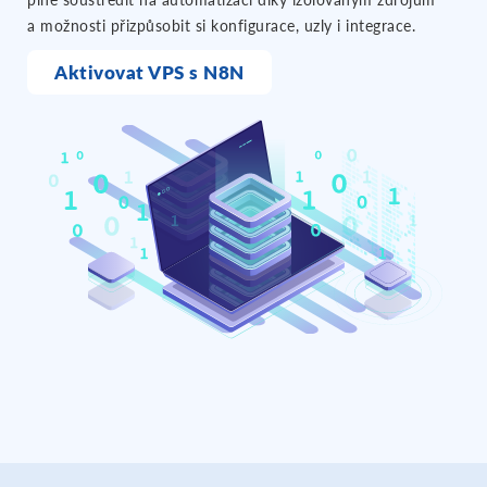
a možnosti přizpůsobit si konfigurace, uzly i integrace.
Aktivovat VPS s N8N